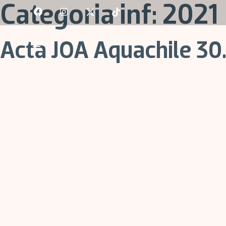
Skip
Categoria inf:
2021
to
content
Acta JOA Aquachile 30