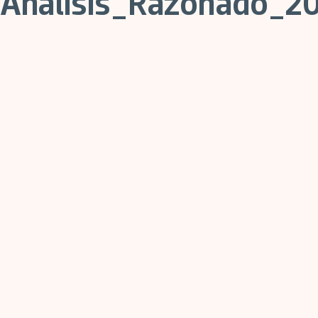
Análisis_Razonado_2