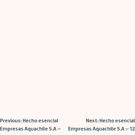
Post
Previous:
Hecho esencial
Next:
Hecho esencial
Empresas Aquachile S.A –
Empresas Aquachile S.A – 12