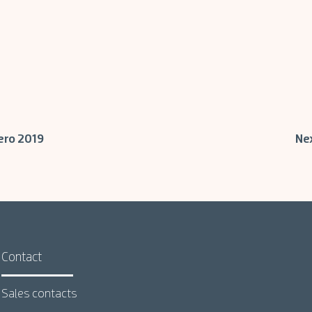
ero 2019
Ne
Contact
Sales contacts