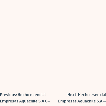
Post
Previous:
Hecho esencial
Next:
Hecho esencial
Empresas Aquachile S.A C–
Empresas Aquachile S.A –