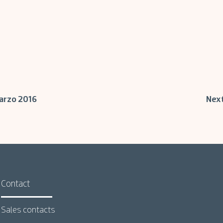
Marzo 2016
Next
Contact
Sales contacts