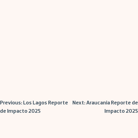
Post
Previous:
Los Lagos Reporte
Next:
Araucania Reporte de
de Impacto 2025
Impacto 2025
navigation