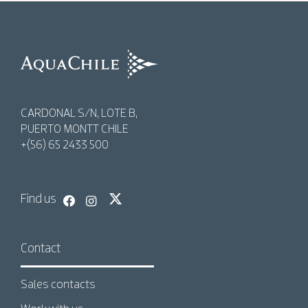
AquaChile
AquaChile
CARDONAL S/N, LOTE B,
PUERTO MONTT CHILE
+(56) 65 2433 500
Find us
Contact
Sales contacts