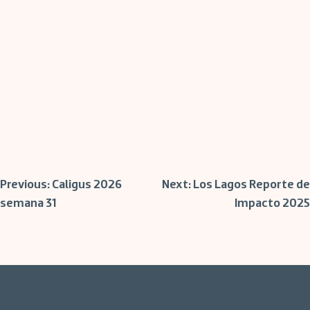
Post
Previous:
Caligus 2026
Next:
Los Lagos Reporte de
semana 31
Impacto 2025
navigation