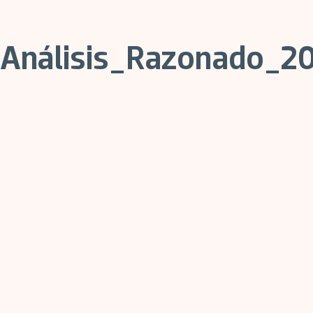
Análisis_Razonado_2