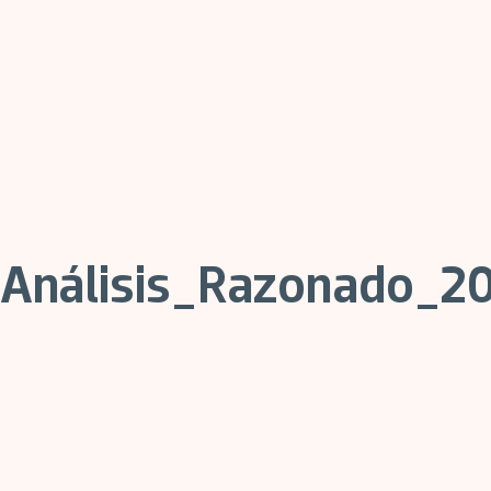
Análisis_Razonado_2