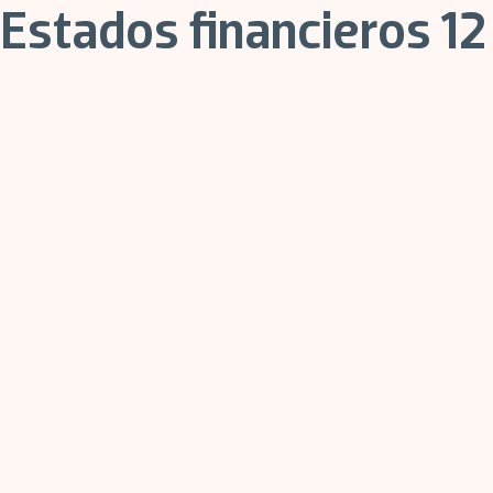
Estados financieros 1