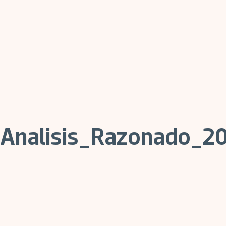
Analisis_Razonado_2