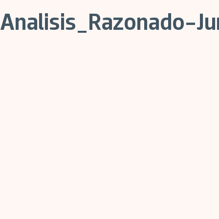
Analisis_Razonado-Ju