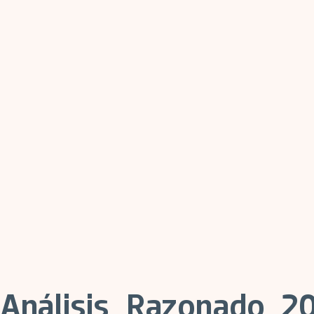
Análisis_Razonado_2